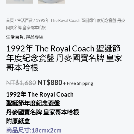
本
哈
首頁
/
生活百貨
/ 1992年 The Royal Coach 聖誕節年度紀念瓷盤 丹麥
根
國寶名牌 皇家哥本哈根
數
生活百貨
,
禮品專區
量
1992年 The Royal Coach 聖誕節
年度紀念瓷盤 丹麥國寶名牌 皇家
哥本哈根
NT$
1,680
NT$
880
+ Free Shipping
1992年 The Royal Coach
聖誕節年度紀念瓷盤
丹麥國寶名牌 皇家哥本哈根
附原紙盒
商品尺寸:18cmx2cm