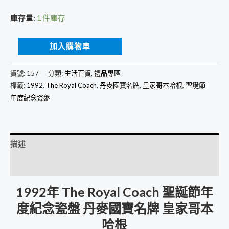
庫存量:
1 件庫存
加入購物車
貨號:
157
分類:
生活百貨
,
禮品專區
標籤:
1992
,
The Royal Coach
,
丹麥國寶名牌
,
皇家哥本哈根
,
聖誕節
年度紀念瓷盤
描述
評價 (0)
1992年 The Royal Coach 聖誕節年
度紀念瓷盤 丹麥國寶名牌 皇家哥本
哈根