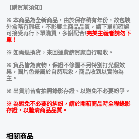
【購買前須知】
※ 本商品為全新商品，由於保存稍有年份，故包裝
外盒略有瑕疵，不影響主商品品質，請下單前確認
可接受再行下單購買，多謝配合!
完美主義者請勿下
單！
※ 如需退換貨，來回運費請買家自行吸收。
※ 貨品皆為實物，保證不修圖不另特別打光假效
果，圖片色差屬於自然現象，商品收到以實物為
主。
※ 出貨前皆會拍照錄影存證、以避免不必要紛爭。
※ 為避免不必要的糾紛，請於開箱商品時全程錄影
存證，以釐清商品品質。
相關商品