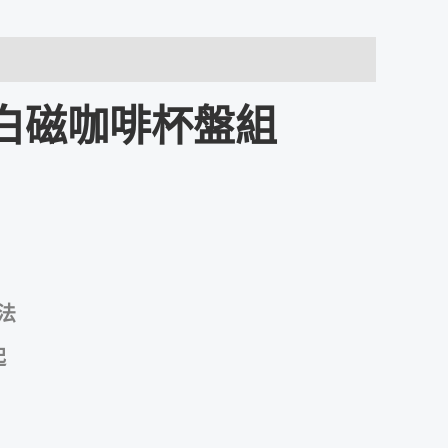
鍍金把白磁咖啡杯盤組
法
起