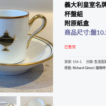
義大利皇室名牌 R
杯盤組
附原紙盒
商品尺寸:盤10.5
已售完
貨號:
156-1
分類:
生活百
標籤:
Richard Ginori
,
咖啡杯