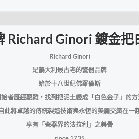
ichard Ginori 
Richard Ginori
是義大利最古老的瓷器品牌
始於十八世紀佛羅倫斯
創始者歷經艱難，找到把泥土變成「白色金子」的方
自此將卓越的傳統製造技術與永恆的美麗交織在一
享有「瓷器界的法拉利」之美譽
since 1735