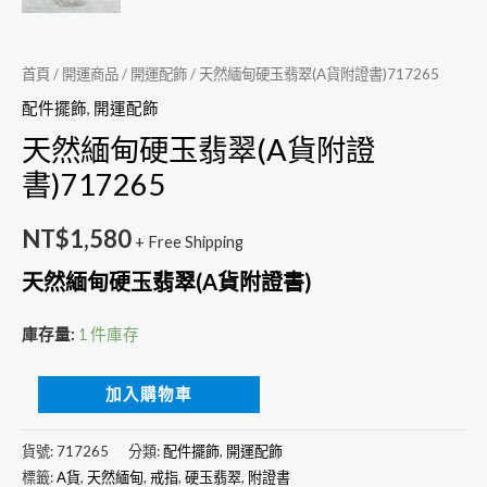
首頁
/
開運商品
/
開運配飾
/ 天然緬甸硬玉翡翠(A貨附證書)717265
配件擺飾
,
開運配飾
天然緬甸硬玉翡翠(A貨附證
書)717265
NT$
1,580
+ Free Shipping
天然緬甸硬玉翡翠(A貨附證書)
庫存量:
1 件庫存
加入購物車
貨號:
717265
分類:
配件擺飾
,
開運配飾
標籤:
A貨
,
天然緬甸
,
戒指
,
硬玉翡翠
,
附證書