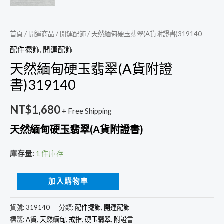
首頁
/
開運商品
/
開運配飾
/ 天然緬甸硬玉翡翠(A貨附證書)319140
配件擺飾
,
開運配飾
天然緬甸硬玉翡翠(A貨附證
書)319140
NT$
1,680
+ Free Shipping
天然緬甸硬玉翡翠(A貨附證書)
庫存量:
1 件庫存
加入購物車
貨號:
319140
分類:
配件擺飾
,
開運配飾
標籤:
A貨
,
天然緬甸
,
戒指
,
硬玉翡翠
,
附證書