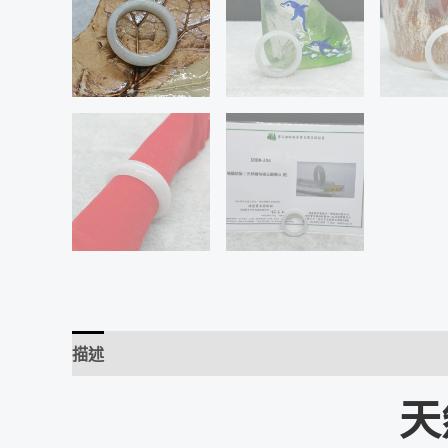
描述
評價 (0)
天