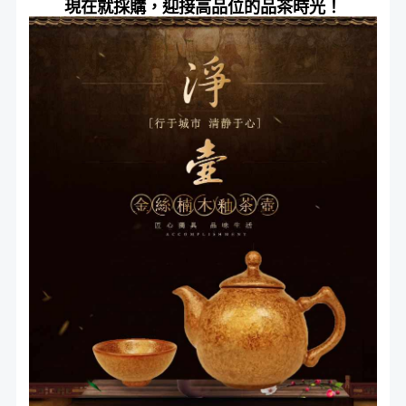
現在就採購，迎接高品位的品茶時光！