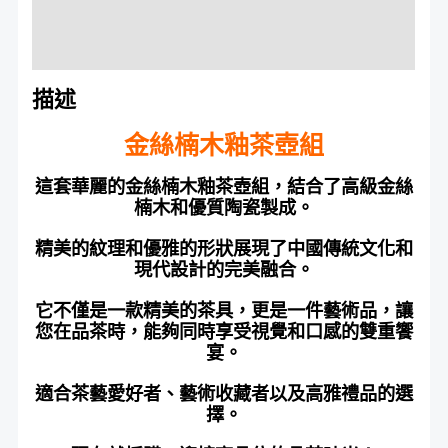
額外資訊
評價 (0)
描述
金絲楠木釉茶壺組
這套華麗的金絲楠木釉茶壺組，結合了高級金絲
楠木和優質陶瓷製成。
精美的紋理和優雅的形狀展現了中國傳統文化和
現代設計的完美融合。
它不僅是一款精美的茶具，更是一件藝術品，讓
您在品茶時，能夠同時享受視覺和口感的雙重饗
宴。
適合茶藝愛好者、藝術收藏者以及高雅禮品的選
擇。