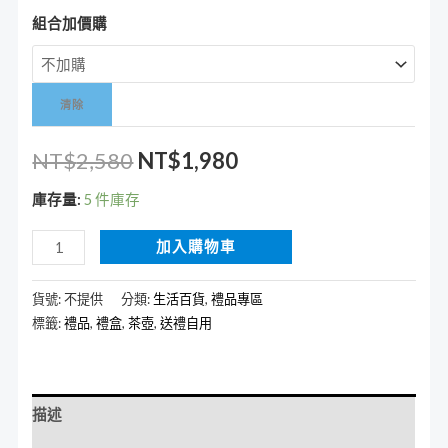
組合加價購
清除
NT$
2,580
NT$
1,980
庫存量:
5 件庫存
加入購物車
貨號:
不提供
分類:
生活百貨
,
禮品專區
標籤:
禮品
,
禮盒
,
茶壺
,
送禮自用
描述