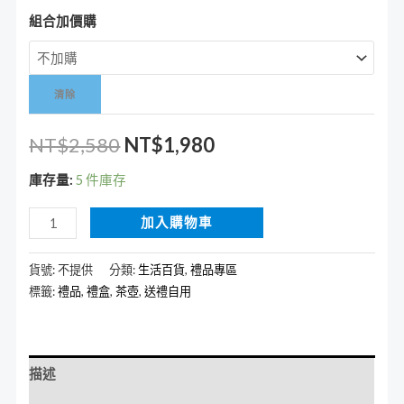
組合加價購
清除
NT$
2,580
NT$
1,980
庫存量:
5 件庫存
加入購物車
貨號:
不提供
分類:
生活百貨
,
禮品專區
標籤:
禮品
,
禮盒
,
茶壺
,
送禮自用
描述