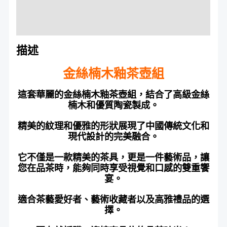
額外資訊
評價 (0)
描述
金絲楠木釉茶壺組
這套華麗的金絲楠木釉茶壺組，結合了高級金絲
楠木和優質陶瓷製成。
精美的紋理和優雅的形狀展現了中國傳統文化和
現代設計的完美融合。
它不僅是一款精美的茶具，更是一件藝術品，讓
您在品茶時，能夠同時享受視覺和口感的雙重饗
宴。
適合茶藝愛好者、藝術收藏者以及高雅禮品的選
擇。