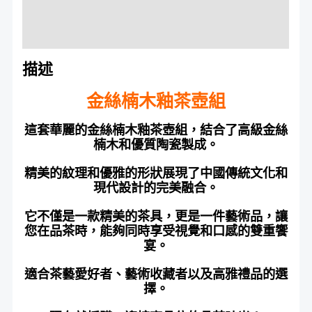
額外資訊
評價 (0)
描述
金絲楠木釉茶壺組
這套華麗的金絲楠木釉茶壺組，結合了高級金絲
楠木和優質陶瓷製成。
精美的紋理和優雅的形狀展現了中國傳統文化和
現代設計的完美融合。
它不僅是一款精美的茶具，更是一件藝術品，讓
您在品茶時，能夠同時享受視覺和口感的雙重饗
宴。
適合茶藝愛好者、藝術收藏者以及高雅禮品的選
擇。