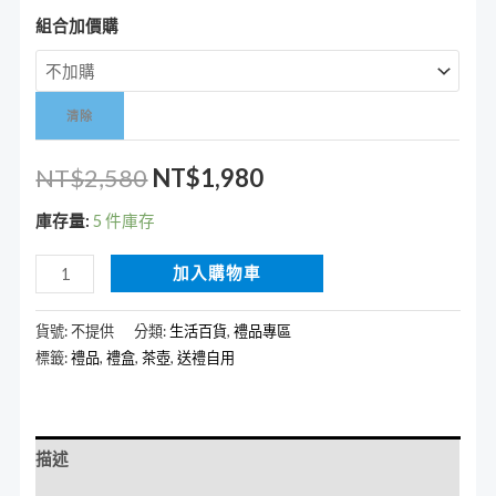
組合加價購
清除
NT$
2,580
NT$
1,980
庫存量:
5 件庫存
加入購物車
貨號:
不提供
分類:
生活百貨
,
禮品專區
標籤:
禮品
,
禮盒
,
茶壺
,
送禮自用
描述