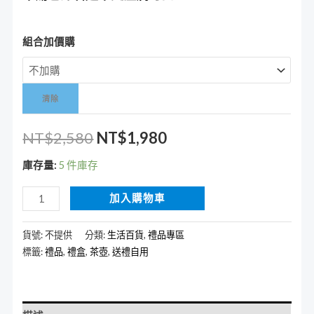
組合加價購
清除
NT$
2,580
NT$
1,980
庫存量:
5 件庫存
加入購物車
貨號:
不提供
分類:
生活百貨
,
禮品專區
標籤:
禮品
,
禮盒
,
茶壺
,
送禮自用