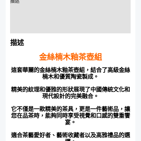
描述
額外資訊
評價 (0)
描述
金絲楠木釉茶壺組
這套華麗的金絲楠木釉茶壺組，結合了高級金絲
楠木和優質陶瓷製成。
精美的紋理和優雅的形狀展現了中國傳統文化和
現代設計的完美融合。
它不僅是一款精美的茶具，更是一件藝術品，讓
您在品茶時，能夠同時享受視覺和口感的雙重饗
宴。
適合茶藝愛好者、藝術收藏者以及高雅禮品的選