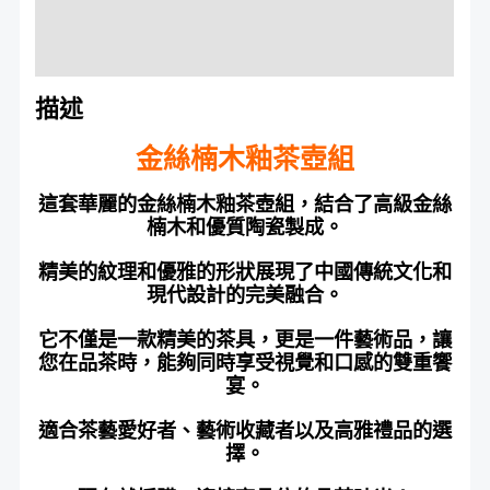
額外資訊
評價 (0)
描述
金絲楠木釉茶壺組
這套華麗的金絲楠木釉茶壺組，結合了高級金絲
楠木和優質陶瓷製成。
精美的紋理和優雅的形狀展現了中國傳統文化和
現代設計的完美融合。
它不僅是一款精美的茶具，更是一件藝術品，讓
您在品茶時，能夠同時享受視覺和口感的雙重饗
宴。
適合茶藝愛好者、藝術收藏者以及高雅禮品的選
擇。