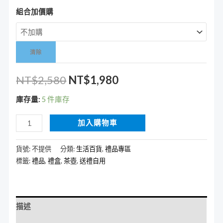
組合加價購
清除
NT$
2,580
NT$
1,980
庫存量:
5 件庫存
加入購物車
貨號:
不提供
分類:
生活百貨
,
禮品專區
標籤:
禮品
,
禮盒
,
茶壺
,
送禮自用
描述